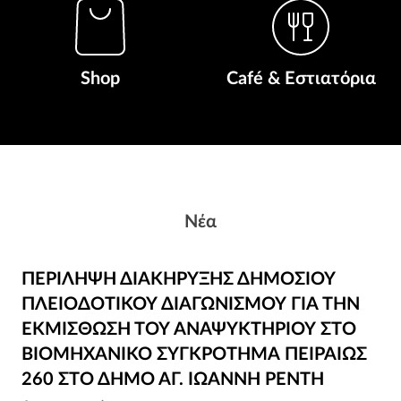
Shop
Café & Εστιατόρια
Νέα
ΠΕΡΙΛΗΨΗ ΔΙΑΚΗΡΥΞΗΣ ΔΗΜΟΣΙΟΥ
ΠΕΡΙΛΗΨΗ ΔΙΑΚΗΡΥΞΗΣ ΔΗΜΟΣΙΟΥ
ΠΛΕΙΟΔΟΤΙΚΟΥ ΔΙΑΓΩΝΙΣΜΟΥ ΓΙΑ ΤΗΝ
ΠΛΕΙΟΔΟΤΙΚΟΥ ΔΙΑΓΩΝΙΣΜΟΥ ΓΙΑ ΤΗΝ
ΕΚΜΙΣΘΩΣΗ ΤΟΥ ΑΝΑΨΥΚΤΗΡΙΟΥ ΣΤΟ
ΕΚΜΙΣΘΩΣΗ ΤΟΥ ΑΝΑΨΥΚΤΗΡΙΟΥ ΣΤΟ
ΒΙΟΜΗΧΑΝΙΚΟ ΣΥΓΚΡΟΤΗΜΑ ΠΕΙΡΑΙΩΣ
ΒΙΟΜΗΧΑΝΙΚΟ ΣΥΓΚΡΟΤΗΜΑ ΠΕΙΡΑΙΩΣ
260 ΣΤΟ ΔΗΜΟ ΑΓ. ΙΩΑΝΝΗ ΡΕΝΤΗ
260 ΣΤΟ ΔΗΜΟ ΑΓ. ΙΩΑΝΝΗ ΡΕΝΤΗ