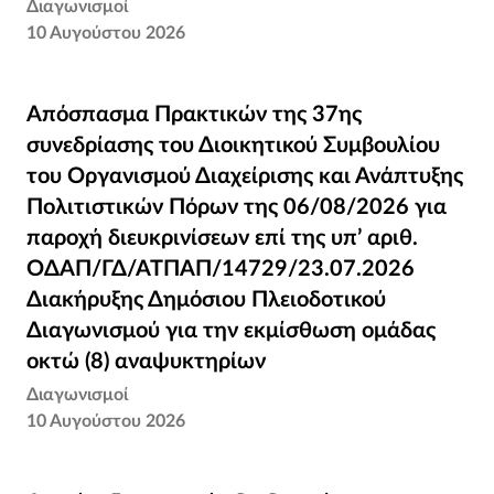
Διαγωνισμοί
10 Αυγούστου 2026
Απόσπασμα Πρακτικών της 37ης
Απόσπασμα Πρακτικών της 37ης
συνεδρίασης του Διοικητικού Συμβουλίου του
συνεδρίασης του Διοικητικού Συμβουλίου
Οργανισμού Διαχείρισης και Ανάπτυξης
του Οργανισμού Διαχείρισης και Ανάπτυξης
Πολιτιστικών Πόρων της 06/08/2026 για
Πολιτιστικών Πόρων της 06/08/2026 για
παροχή διευκρινίσεων επί της υπ’ αριθ.
παροχή διευκρινίσεων επί της υπ’ αριθ.
ΟΔΑΠ/ΓΔ/ΑΤΠΑΠ/14729/23.07.2026
ΟΔΑΠ/ΓΔ/ΑΤΠΑΠ/14729/23.07.2026
Διακήρυξης Δημόσιου Πλειοδοτικού
Διακήρυξης Δημόσιου Πλειοδοτικού
Διαγωνισμού για την εκμίσθωση ομάδας
Διαγωνισμού για την εκμίσθωση ομάδας
οκτώ (8) αναψυκτηρίων
οκτώ (8) αναψυκτηρίων
Διαγωνισμοί
10 Αυγούστου 2026