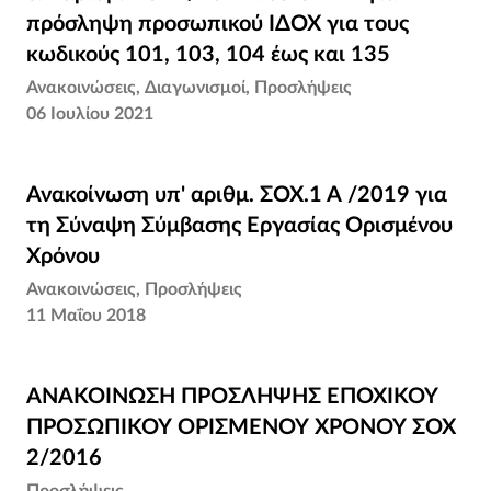
πρόσληψη προσωπικού ΙΔΟΧ για τους
πρόσληψη προσωπικού ΙΔΟΧ για τους
κωδικούς 101, 103, 104 έως και 135
κωδικούς 101, 103, 104 έως και 135
Ανακοινώσεις
Διαγωνισμοί
Προσλήψεις
06 Ιουλίου 2021
Ανακοίνωση υπ' αριθμ. ΣΟΧ.1 Α /2019 για τη
Ανακοίνωση υπ' αριθμ. ΣΟΧ.1 Α /2019 για
Σύναψη Σύμβασης Εργασίας Ορισμένου
τη Σύναψη Σύμβασης Εργασίας Ορισμένου
Χρόνου
Χρόνου
Ανακοινώσεις
Προσλήψεις
11 Μαΐου 2018
ΑΝΑΚΟΙΝΩΣΗ ΠΡΟΣΛΗΨΗΣ ΕΠΟΧΙΚΟΥ
ΑΝΑΚΟΙΝΩΣΗ ΠΡΟΣΛΗΨΗΣ ΕΠΟΧΙΚΟΥ
ΠΡΟΣΩΠΙΚΟΥ ΟΡΙΣΜΕΝΟΥ ΧΡΟΝΟΥ ΣΟΧ
ΠΡΟΣΩΠΙΚΟΥ ΟΡΙΣΜΕΝΟΥ ΧΡΟΝΟΥ ΣΟΧ
2/2016
2/2016