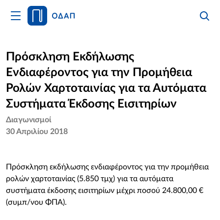
Άνοιγμα
Αναζήτ
Κλείσι
Κυρίως
Αναζήτ
Μενού
Αρχική
Πρόσκληση Εκδήλωσης
Ενδιαφέροντος για την Προμήθεια
Οργανισμός
Ρολών Χαρτοταινίας για τα Αυτόματα
Υπηρεσίες
Συστήματα Έκδοσης Εισιτηρίων
Διαγωνισμοί
Νέα
30 Απριλίου 2018
Επικοινωνία
Πρόσκληση εκδήλωσης ενδιαφέροντος για την προμήθεια
ρολών χαρτοταινίας (5.850 τμχ) για τα αυτόματα
συστήματα έκδοσης εισιτηρίων μέχρι ποσού 24.800,00 €
(συμπ/νου ΦΠΑ).