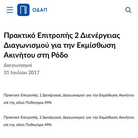
Άνοιγμα
Αναζήτ
Κλείσι
Κυρίως
Αναζήτ
Μενού
Αρχική
Πρακτικό Επιτροπής 2 Διενέργειας
Διαγωνισμού για την Εκμίσθωση
Οργανισμός
Ακινήτου στη Ρόδο
Υπηρεσίες
Διαγωνισμοί
31 Ιουλίου 2017
Νέα
Επικοινωνία
Πρακτικό Επιτροπής 2 Διενέργειας Διαγωνισμού για την Εκμίσθωση Ακινήτου
επί της οδού Πυθαγόρα 49Ν
Πρακτικό Επιτροπής 2 Διενέργειας Διαγωνισμού για την Εκμίσθωση Ακινήτου
επί της οδού Πυθαγόρα 49Ν