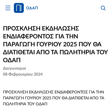
Άνοιγμα
Αναζήτ
Κλείσι
Κυρίως
Αναζήτ
Μενού
Αρχική
ΠΡΟΣΚΛΗΣΗ ΕΚΔΗΛΩΣΗΣ
ΕΝΔΙΑΦΕΡΟΝΤΟΣ ΓΙΑ ΤΗΝ
Οργανισμός
ΠΑΡΑΓΩΓΗ ΓΟΥΡΙΟΥ 2025 ΠΟΥ ΘΑ
Υπηρεσίες
ΔΙΑΤΙΘΕΤΑΙ ΑΠΟ ΤΑ ΠΩΛΗΤΗΡΙΑ ΤΟΥ
ΟΔΑΠ
Νέα
Διαγωνισμοί
08 Φεβρουαρίου 2024
Επικοινωνία
ΠΡΟΣΚΛΗΣΗ ΕΚΔΗΛΩΣΗΣ ΕΝΔΙΑΦΕΡΟΝΤΟΣ ΓΙΑ ΤΗΝ
ΠΑΡΑΓΩΓΗ ΓΟΥΡΙΟΥ 2025 ΠΟΥ ΘΑ ΔΙΑΤΙΘΕΤΑΙ ΑΠΟ ΤΑ
ΠΩΛΗΤΗΡΙΑ ΤΟΥ ΟΔΑΠ