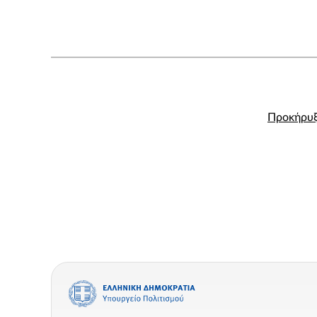
Προκήρυ