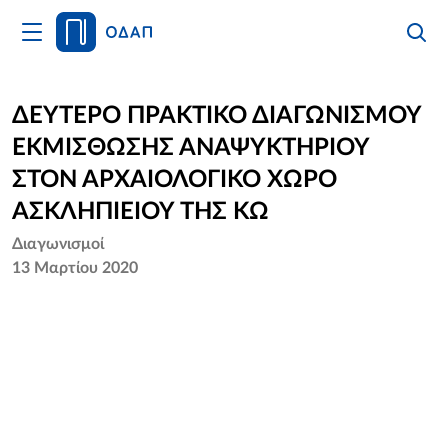
Άνοιγμα
Αναζήτ
Κλείσι
Κυρίως
Αναζήτ
Μενού
Αρχική
ΔΕΥΤΕΡΟ ΠΡΑΚΤΙΚΟ ΔΙΑΓΩΝΙΣΜΟΥ
ΕΚΜΙΣΘΩΣΗΣ ΑΝΑΨΥΚΤΗΡΙΟΥ
Οργανισμός
ΣΤΟΝ ΑΡΧΑΙΟΛΟΓΙΚΟ ΧΩΡΟ
Υπηρεσίες
ΑΣΚΛΗΠΙΕΙΟΥ ΤΗΣ ΚΩ
Διαγωνισμοί
Νέα
13 Μαρτίου 2020
Επικοινωνία