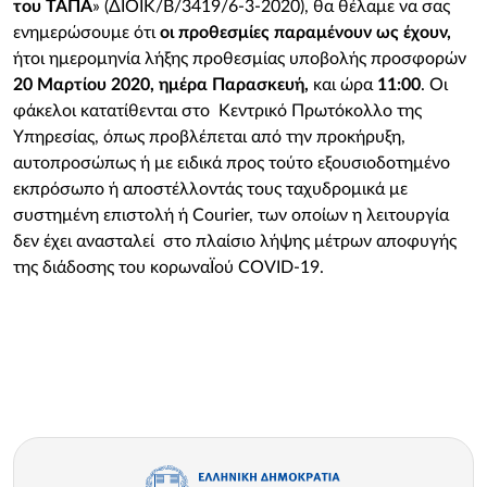
του ΤΑΠΑ
» (ΔΙΟΙΚ/Β/3419/6-3-2020), θα θέλαμε να σας
ενημερώσουμε ότι
οι προθεσμίες παραμένουν ως έχουν,
ήτοι ημερομηνία λήξης προθεσμίας υποβολής προσφορών
20 Μαρτίου 2020, ημέρα Παρασκευή,
και ώρα
11:00
. Οι
φάκελοι κατατίθενται στο Κεντρικό Πρωτόκολλο της
Yπηρεσίας, όπως προβλέπεται από την προκήρυξη,
αυτοπροσώπως ή με ειδικά προς τούτο εξουσιοδοτημένο
εκπρόσωπο ή αποστέλλοντάς τους ταχυδρομικά με
συστημένη επιστολή ή Courier, των οποίων η λειτουργία
δεν έχει ανασταλεί στo πλαίσιο λήψης μέτρων αποφυγής
της διάδοσης του κορωναΪού COVID-19.