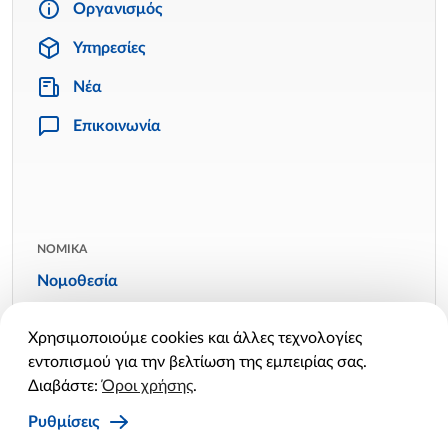
Οργανισμός
Υπηρεσίες
Νέα
Επικοινωνία
ΝΟΜΙΚΑ
Νομοθεσία
Όροι χρήσης
Χρησιμοποιούμε cookies και άλλες τεχνολογίες
Πολιτική απορρήτου
εντοπισμού για την βελτίωση της εμπειρίας σας.
Πολιτική cookies
Διαβάστε:
Όροι χρήσης
.
Ρυθμίσεις cookies
Ρυθμίσεις