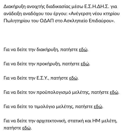
Διακήρυξη ανοιχτής διαδικασίας μέσω Ε.Σ.Η.ΔΗ.Σ. για
ανάδειξη αναδόχου του έργου: «Ανέγερση νέου κτηρίου
Πωλητηρίου του ΟΔΑΠ στο Ασκληπιείο Επιδαύρου».
Για να δείτε την διακήρυξη, πατήστε
εδώ
.
Για να δείτε την προκήρυξη, πατήστε
εδώ
.
Για να δείτε την Ε.Σ.Υ., πατήστε
εδώ
.
Για να δείτε τον προϋπολογισμό μελέτης, πατήστε
εδώ
.
Για να δείτε το τιμολόγιο μελέτης, πατήστε
εδώ
.
Για να δείτε την αρχιτεκτονική, στατική και ΗΜ μελέτη,
πατήστε
εδώ
.