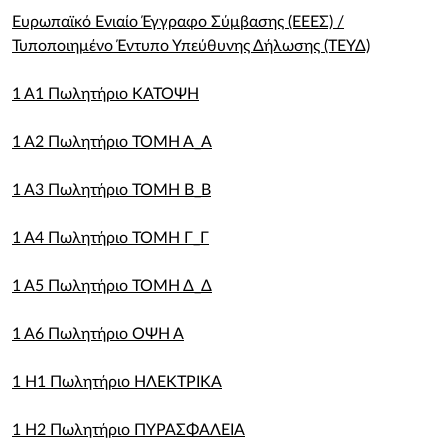
Ευρωπαϊκό Ενιαίο Έγγραφο Σύμβασης (ΕΕΕΣ) /
Τυποποιημένο Έντυπο Υπεύθυνης Δήλωσης (ΤΕΥΔ)
1 Α1 Πωλητήριο ΚΑΤΟΨΗ
1 Α2 Πωλητήριο ΤΟΜΗ Α_Α
1 Α3 Πωλητήριο ΤΟΜΗ Β_Β
1 Α4 Πωλητήριο ΤΟΜΗ Γ_Γ
1 Α5 Πωλητήριο ΤΟΜΗ Δ_Δ
1 Α6 Πωλητήριο ΟΨΗ Α
1 Η1 Πωλητήριο ΗΛΕΚΤΡΙΚΑ
1 Η2 Πωλητήριο ΠΥΡΑΣΦΑΛΕΙΑ