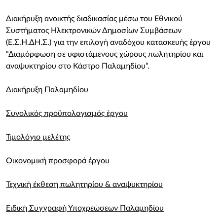
Διακήρυξη ανοικτής διαδικασίας μέσω του Εθνικού
Συστήματος Ηλεκτρονικών Δημοσίων Συμβάσεων
(Ε.Σ.Η.ΔΗ.Σ.) για την επιλογή αναδόχου κατασκευής έργου
“Διαμόρφωση σε υφιστάμενους χώρους πωλητηρίου και
αναψυκτηρίου στο Κάστρο Παλαμηδίου”.
Διακήρυξη Παλαμηδίου
Συνολικός προϋπολογισμός έργου
Τιμολόγιο μελέτης
Οικονομική προσφορά έργου
Τεχνική έκθεση πωλητηρίου & αναψυκτηρίου
Ειδική Συγγραφή Υποχρεώσεων Παλαμηδίου