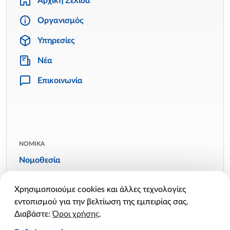
Αρχική Σελίδα
Οργανισμός
Υπηρεσίες
Νέα
Επικοινωνία
ΝΟΜΙΚΑ
Νομοθεσία
Όροι χρήσης
Χρησιμοποιούμε cookies και άλλες τεχνολογίες
Πολιτική απορρήτου
εντοπισμού για την βελτίωση της εμπειρίας σας.
Πολιτική cookies
Διαβάστε:
Όροι χρήσης
.
Ρυθμίσεις cookies