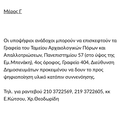
Μέρος Γ
Οι υποψήφιοι ανάδοχοι μπορούν να επισκεφτούν τα
Γραφεία του Ταμείου Αρχαιολογικών Πόρων και
Απαλλοτριώσεων, Πανεπιστημίου 57 (στο ύψος της
Εμ.Μπενάκη), 4ος όροφος, Γραφείο 404, Διεύθυνση
Δημοσιευμάτων προκειμένου να δουν το προς
ψηφιοποίηση υλικό κατόπιν συννενόησης.
Τηλ. για ραντεβού 210 3722569, 219 3722605, κκ
Ε.Κώτσου, Χρ.Θεοδωρίδη