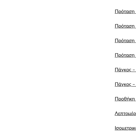
Πρόταση 
Πρόταση 
Πρόταση 
Πρόταση –
Πάγκος –
Πάγκος –
Προθήκη 
Λεπτομέρ
Ισομετρικ