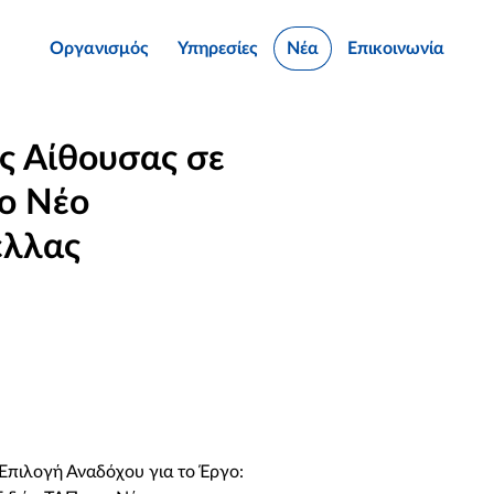
Οργανισμός
Υπηρεσίες
Νέα
Επικοινωνία
 Αίθουσας σε
ο Νέο
έλλας
Επιλογή Αναδόχου για το Έργο: