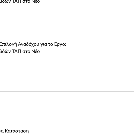
Ειδών ΤΑΠ στο Νέο
Επιλογή Αναδόχου για το Έργο:
Ειδών ΤΑΠ στο Νέο
α Κατάσταση