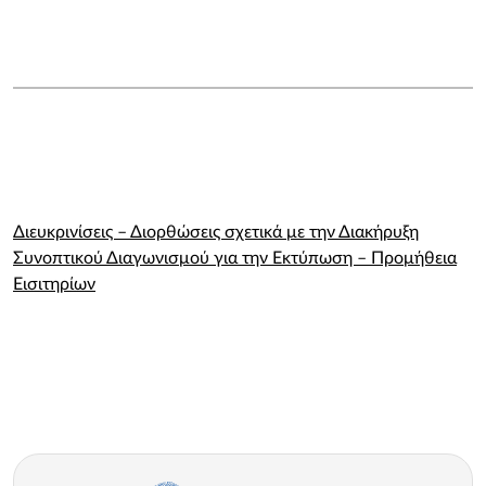
Διευκρινίσεις – Διορθώσεις σχετικά με την Διακήρυξη
Συνοπτικού Διαγωνισμού για την Εκτύπωση – Προμήθεια
Εισιτηρίων