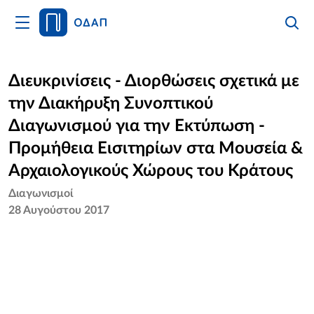
Άνοιγμα
Αναζήτ
Κλείσι
Κυρίως
Αναζήτ
Μενού
Αρχική
Διευκρινίσεις - Διορθώσεις σχετικά με
την Διακήρυξη Συνοπτικού
Οργανισμός
Διαγωνισμού για την Εκτύπωση -
Υπηρεσίες
Προμήθεια Εισιτηρίων στα Μουσεία &
Αρχαιολογικούς Χώρους του Κράτους
Νέα
Διαγωνισμοί
28 Αυγούστου 2017
Επικοινωνία