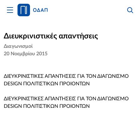
Άνοιγμα
Αναζήτ
Κλείσι
Κυρίως
Αναζήτ
Μενού
Αρχική
Διευκρινιστικές απαντήσεις
Διαγωνισμοί
Οργανισμός
20 Νοεμβρίου 2015
Υπηρεσίες
ΔΙΕΥΚΡΙΝΙΣΤΙΚΕΣ ΑΠΑΝΤΗΣΕΙΣ ΓΙΑ ΤΟΝ ΔΙΑΓΩΝΙΣΜΟ
Νέα
DESIGN ΠΟΛΙΤΙΣΤΙΚΩΝ ΠΡΟΙΟΝΤΩΝ
Επικοινωνία
ΔΙΕΥΚΡΙΝΙΣΤΙΚΕΣ ΑΠΑΝΤΗΣΕΙΣ ΓΙΑ ΤΟΝ ΔΙΑΓΩΝΙΣΜΟ
DESIGN ΠΟΛΙΤΙΣΤΙΚΩΝ ΠΡΟΙΟΝΤΩΝ