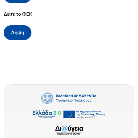
Δείτε το ΦΕΚ
Λήψη