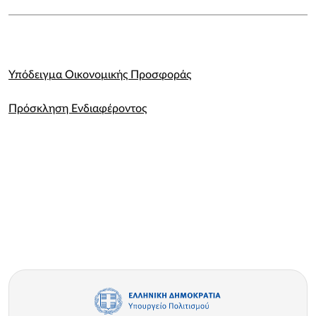
Υπόδειγμα Οικονομικής Προσφοράς
Πρόσκληση Ενδιαφέροντος