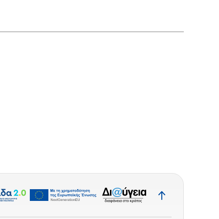
Επιστροφή
στην
κορυφή