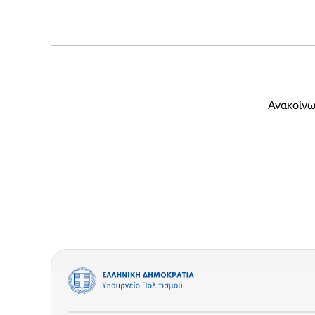
Ανακοίν