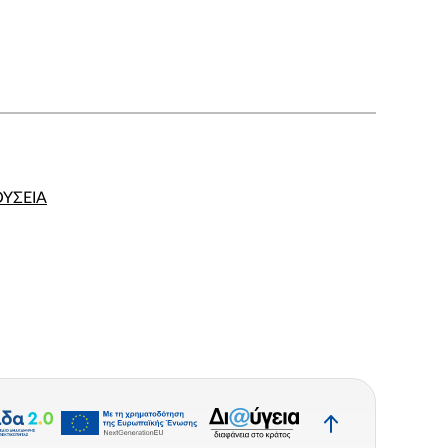
ΟΥΣΕΙΑ
Επιστροφή
στην