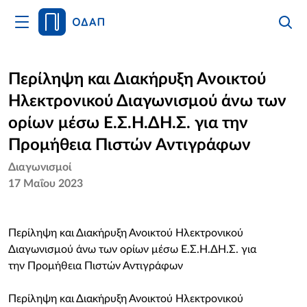
Άνοιγμα
Αναζήτ
Κλείσι
Κυρίως
Αναζήτ
Μενού
Αρχική
Περίληψη και Διακήρυξη Ανοικτού
Ηλεκτρονικού Διαγωνισμού άνω των
Οργανισμός
ορίων μέσω Ε.Σ.Η.ΔΗ.Σ. για την
Υπηρεσίες
Προμήθεια Πιστών Αντιγράφων
Διαγωνισμοί
Νέα
17 Μαΐου 2023
Επικοινωνία
Περίληψη και Διακήρυξη Ανοικτού Ηλεκτρονικού
Διαγωνισμού άνω των ορίων μέσω Ε.Σ.Η.ΔΗ.Σ. για
την Προμήθεια Πιστών Αντιγράφων
Περίληψη και Διακήρυξη Ανοικτού Ηλεκτρονικού