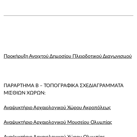
Προκήρυξη Ανοιχτού Δημοσίου Πλειοδοτικού Διαγωνισμού
ΠΑΡΑΡΤΗΜΑ Β – ΤΟΠΟΓΡΑΦΙΚΑ ΣΧΕΔΙΑΓΡΑΜΜΑΤΑ
ΜΙΣΘΙΩΝ ΧΩΡΩΝ:
Αναψυκτήριο Αρχαιολογικού Χώρου Ακροπόλεως
Αναψυκτήριο Αρχαιολογικού Μουσείου Ολυμπίας