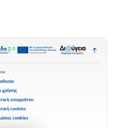
Επιστροφή
στην
κορυφή
ΙΚΑ
οθεσία
ι χρήσης
ιτική απορρήτου
τική cookies
ίσεις cookies