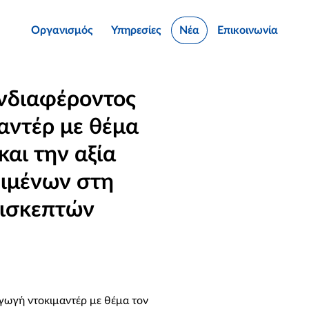
Οργανισμός
Υπηρεσίες
Νέα
Επικοινωνία
νδιαφέροντος
αντέρ με θέμα
και την αξία
ειμένων στη
πισκεπτών
ωγή ντοκιμαντέρ με θέμα τον