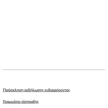
Πρόσκληση εκδήλωσης ενδιαφέροντος
Γραμμάτιο είσπραξης