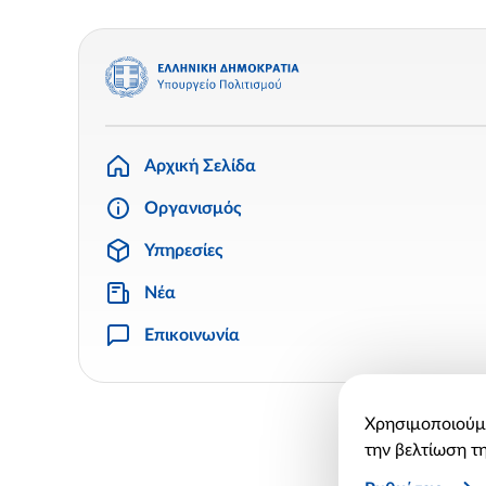
Αρχική Σελίδα
Οργανισμός
Υπηρεσίες
Νέα
Επικοινωνία
Χρησιμοποιούμε
την βελτίωση τη