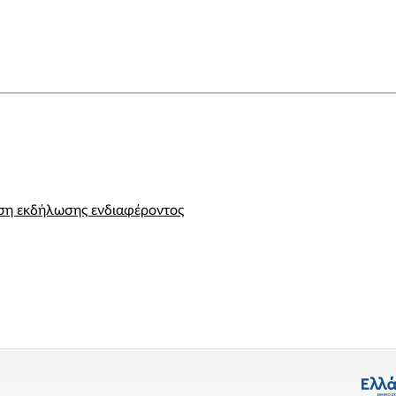
η εκδήλωσης ενδιαφέροντος