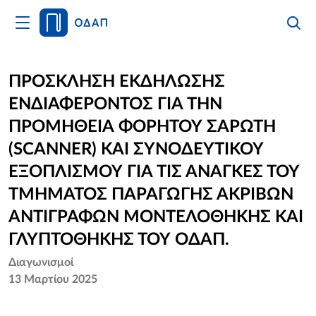
Άνοιγμα
Αναζήτ
Κλείσι
Κυρίως
Αναζήτ
Μενού
Αρχική
ΠΡΟΣΚΛΗΣΗ ΕΚΔΗΛΩΣΗΣ
ΕΝΔΙΑΦΕΡΟΝΤΟΣ ΓΙΑ ΤΗΝ
Οργανισμός
ΠΡΟΜΗΘΕΙΑ ΦΟΡΗΤΟΥ ΣΑΡΩΤΗ
Υπηρεσίες
(SCANNER) ΚΑΙ ΣΥΝΟΔΕΥΤΙΚΟΥ
ΕΞΟΠΛΙΣΜΟΥ ΓΙΑ ΤΙΣ ΑΝΑΓΚΕΣ ΤΟΥ
Νέα
ΤΜΗΜΑΤΟΣ ΠΑΡΑΓΩΓΗΣ ΑΚΡΙΒΩΝ
Επικοινωνία
ΑΝΤΙΓΡΑΦΩΝ ΜΟΝΤΕΛΟΘΗΚΗΣ ΚΑΙ
ΓΛΥΠΤΟΘΗΚΗΣ ΤΟΥ ΟΔΑΠ.
Διαγωνισμοί
13 Μαρτίου 2025