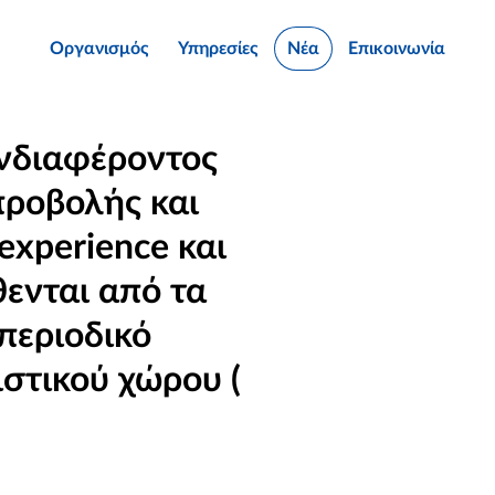
Οργανισμός
Υπηρεσίες
Νέα
Επικοινωνία
νδιαφέροντος
προβολής και
experience και
ενται από τα
περιοδικό
στικού χώρου (