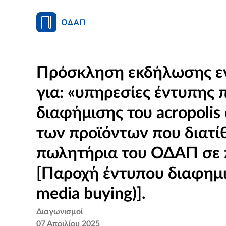
Πρόσκληση εκδήλωσης ε
για: «υπηρεσίες έντυπης 
διαφήμισης του acropolis 
των προϊόντων που διατίθ
πωλητήρια του ΟΔΑΠ σε 
[Παροχή έντυπου διαφημι
media buying)].
Διαγωνισμοί
07 Απριλίου 2025