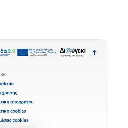
Επιστροφή
στην
κορυφή
ΙΚΑ
οθεσία
ι χρήσης
ιτική απορρήτου
τική cookies
ίσεις cookies