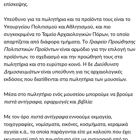
επίσκεψης.
Υπεύθυνο για τα πωλητήρια και τα προϊόντα τους είναι το
Υπουργείου Πολιτισμού και Αθλητισμού, και πιο
συγκεκριμένα το Ταμείο Αρχαιολογικών Πόρων, το οποίο
απαρτίζεται από διάφορα τμήματα. Tο
Γραφείο Προώθησης
Πολιτιστικών Προϊόντων
είναι αρμόδιο για την επιλογή των
πρoϊόντων, το σχεδιασμό και την προώθησή τους στα
πωλητήρια και στο ευρύτερο κοινό. Η δε
Διεύθυνση
Δημοσιευμάτων
είναι υπεύθυνη για τις αρχαιολογικές
εκδόσεις που διατίθενται στα πωλητήρια των μουσείων.
Μέσα στο πωλητήριο ενός μουσείου μπορούμε να βρούμε
πιστά αντίγραφα, εφαρμογές
και
βιβλία:
Με τον όρο
πιστά αντίγραφα
εννοούμε εκμαγεία,
τοιχογραφίες, νομίσματα, εικόνες, κοσμήματα, κεραμικά
αγγεία κ.ά., τα οποία παράγονται είτε με καλούπι που έχει
εκμαγευτεί από το πρωτότυπο είτε με αντιγραφή από το