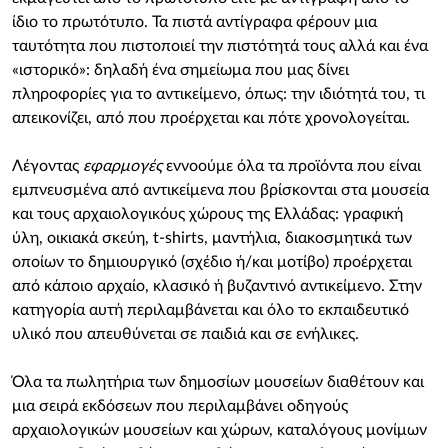
ίδιο το πρωτότυπο. Τα πιστά αντίγραφα φέρουν μια
ταυτότητα που πιστοποιεί την πιστότητά τους αλλά και ένα
«ιστορικό»: δηλαδή ένα σημείωμα που μας δίνει
πληροφορίες για το αντικείμενο, όπως: την ιδιότητά του, τι
απεικονίζει, από που προέρχεται και πότε χρονολογείται.
Λέγοντας
εφαρμογές
εννοούμε όλα τα προϊόντα που είναι
εμπνευσμένα από αντικείμενα που βρίσκονται στα μουσεία
και τους αρχαιολογικόυς χώρους της Ελλάδας: γραφική
ύλη, οικιακά σκεύη, t-shirts, μαντήλια, διακοσμητικά των
οποίων το δημιουργικό (σχέδιο ή/και μοτίβο) προέρχεται
από κάποιο αρχαίο, κλασικό ή βυζαντινό αντικείμενο. Στην
κατηγορία αυτή περιλαμβάνεται και όλο το εκπαιδευτικό
υλικό που απευθύνεται σε παιδιά και σε ενήλικες.
Όλα τα πωλητήρια των δημοσίων μουσείων διαθέτουν και
μια σειρά εκδόσεων που περιλαμβάνει οδηγούς
αρχαιολογικών μουσείων και χώρων, καταλόγους μονίμων