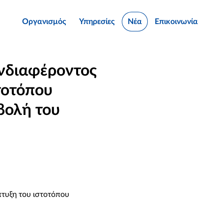
Οργανισμός
Υπηρεσίες
Νέα
Επικοινωνία
νδιαφέροντος
τοτόπου
βολή του
τυξη του ιστοτόπου