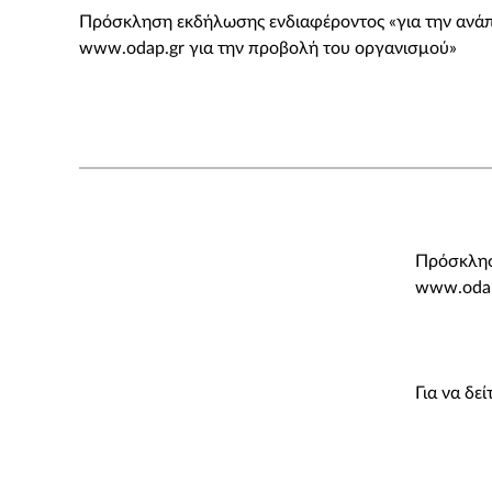
Πρόσκληση εκδήλωσης ενδιαφέροντος «για την ανάπ
www.odap.gr για την προβολή του οργανισμού»
Πρόσκλησ
www.odap
Για να δε