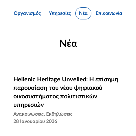
Οργανισμός
Υπηρεσίες
Νέα
Επικοινωνία
Νέα
Hellenic Heritage Unveiled: Η επίσημη
Hellenic Heritage Unveiled: Η επίσημη
παρουσίαση του νέου ψηφιακού
παρουσίαση του νέου ψηφιακού
οικοσυστήματος πολιτιστικών
οικοσυστήματος πολιτιστικών
υπηρεσιών
υπηρεσιών
Ανακοινώσεις
Εκδηλώσεις
28 Ιανουαρίου 2026