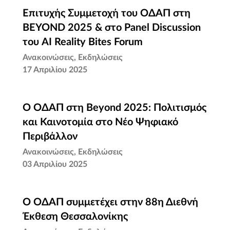
Επιτυχής Συμμετοχή του ΟΔΑΠ στη
Επιτυχής Συμμετοχή του ΟΔΑΠ στη
BEYOND 2025 & στο Panel Discussion
BEYOND 2025 & στο Panel Discussion
του AI Reality Bites Forum
του AI Reality Bites Forum
Ανακοινώσεις
Εκδηλώσεις
17 Απριλίου 2025
Ο ΟΔΑΠ στη Beyond 2025: Πολιτισμός
Ο ΟΔΑΠ στη Beyond 2025: Πολιτισμός
και Καινοτομία στο Νέο Ψηφιακό
και Καινοτομία στο Νέο Ψηφιακό
Περιβάλλον
Περιβάλλον
Ανακοινώσεις
Εκδηλώσεις
03 Απριλίου 2025
Ο ΟΔΑΠ συμμετέχει στην 88η Διεθνή
Ο ΟΔΑΠ συμμετέχει στην 88η Διεθνή
Έκθεση Θεσσαλονίκης
Έκθεση Θεσσαλονίκης