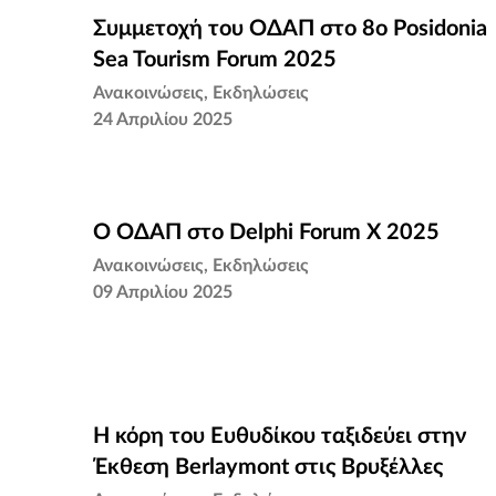
Συμμετοχή του ΟΔΑΠ στο 8ο Posidonia
Συμμετοχή του ΟΔΑΠ στο 8ο Posidonia
Sea Tourism Forum 2025
Sea Tourism Forum 2025
Ανακοινώσεις
Εκδηλώσεις
24 Απριλίου 2025
Ο ΟΔΑΠ στο Delphi Forum X 2025
Ο ΟΔΑΠ στο Delphi Forum X 2025
Ανακοινώσεις
Εκδηλώσεις
09 Απριλίου 2025
Η κόρη του Ευθυδίκου ταξιδεύει στην
Η κόρη του Ευθυδίκου ταξιδεύει στην
Έκθεση Berlaymont στις Βρυξέλλες
Έκθεση Berlaymont στις Βρυξέλλες