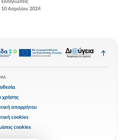
Εκδηλώσεις
10 Απριλίου 2024
Επιστροφή
στην
κορυφή
ΙΚΑ
οθεσία
ι χρήσης
ιτική απορρήτου
τική cookies
ίσεις cookies