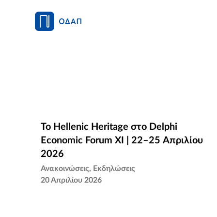
Το Hellenic Heritage στο Delphi
Το Hellenic Heritage στο Delphi
Economic Forum XI | 22–25 Απριλίου
Economic Forum XI | 22–25 Απριλίου
2026
2026
Ανακοινώσεις
Εκδηλώσεις
20 Απριλίου 2026