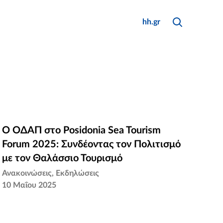
Αναζήτηση
Κλείσιμο
hh.gr
Αναζήτησης
Ο ΟΔΑΠ στο Posidonia Sea Tourism
Ο ΟΔΑΠ στο Posidonia Sea Tourism
Forum 2025: Συνδέοντας τον Πολιτισμό
Forum 2025: Συνδέοντας τον Πολιτισμό
με τον Θαλάσσιο Τουρισμό
με τον Θαλάσσιο Τουρισμό
Ανακοινώσεις
Εκδηλώσεις
10 Μαΐου 2025