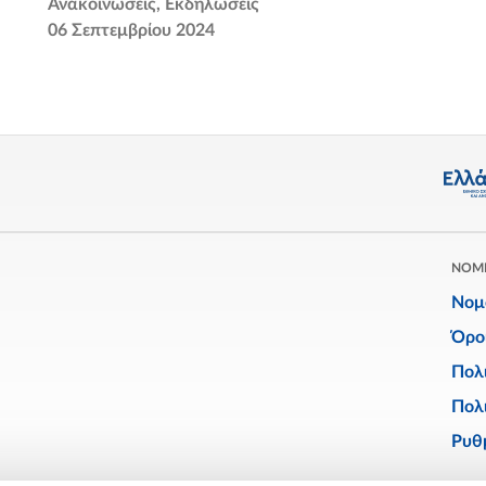
Ανακοινώσεις
Εκδηλώσεις
06 Σεπτεμβρίου 2024
ΝΟΜ
Νομ
Όρο
Πολ
Πολι
Ρυθμ