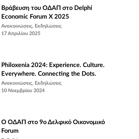
Βράβευση του ΟΔΑΠ στο Delphi
Βράβευση του ΟΔΑΠ στο Delphi
Economic Forum X 2025
Economic Forum X 2025
Ανακοινώσεις
Εκδηλώσεις
17 Απριλίου 2025
Philoxenia 2024: Experience. Culture.
Philoxenia 2024: Experience. Culture.
Everywhere. Connecting the Dots.
Everywhere. Connecting the Dots.
Ανακοινώσεις
Εκδηλώσεις
10 Νοεμβρίου 2024
O ΟΔΑΠ στο 9ο Δελφικό Οικονομικό
O ΟΔΑΠ στο 9ο Δελφικό Οικονομικό
Forum
Forum