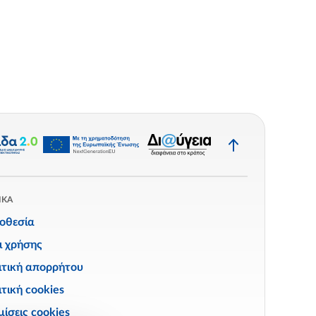
Επιστροφή
στην
κορυφή
ΙΚΑ
οθεσία
ι χρήσης
ιτική απορρήτου
τική cookies
ίσεις cookies