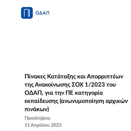
Πίνακες Κατάταξης και Απορριπτέων
Πίνακες Κατάταξης και Απορριπτέων
της Ανακοίνωσης ΣΟΧ 1/2023 του
της Ανακοίνωσης ΣΟΧ 1/2023 του
ΟΔΑΠ, για την ΠΕ κατηγορία
ΟΔΑΠ, για την ΠΕ κατηγορία
εκπαίδευσης (ανωνυμοποίηση αρχικών
εκπαίδευσης (ανωνυμοποίηση αρχικών
πινάκων)
πινάκων)
Προσλήψεις
11 Απριλίου 2023