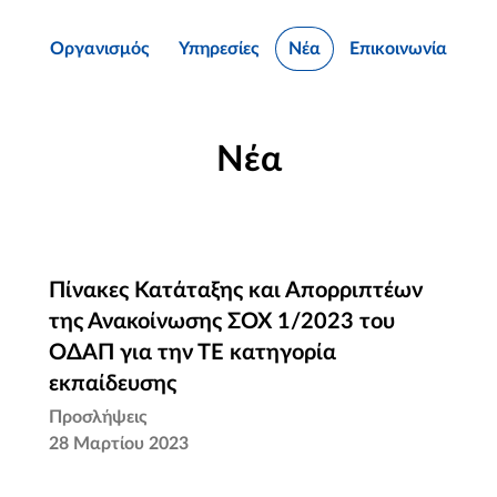
Οργανισμός
Υπηρεσίες
Νέα
Επικοινωνία
Νέα
Πίνακες Κατάταξης και Απορριπτέων
Πίνακες Κατάταξης και Απορριπτέων
της Ανακοίνωσης ΣΟΧ 1/2023 του
της Ανακοίνωσης ΣΟΧ 1/2023 του
ΟΔΑΠ για την ΤΕ κατηγορία
ΟΔΑΠ για την ΤΕ κατηγορία
εκπαίδευσης
εκπαίδευσης
Προσλήψεις
28 Μαρτίου 2023