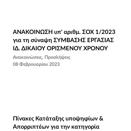
ΑΝΑΚΟΙΝΩΣΗ υπ' αριθμ. ΣΟΧ 1/2023
ΑΝΑΚΟΙΝΩΣΗ υπ' αριθμ. ΣΟΧ 1/2023
για τη σύναψη ΣΥΜΒΑΣΗΣ ΕΡΓΑΣΙΑΣ
για τη σύναψη ΣΥΜΒΑΣΗΣ ΕΡΓΑΣΙΑΣ
ν
ΙΔ. ΔΙΚΑΙΟΥ ΟΡΙΣΜΕΝΟΥ ΧΡΟΝΟΥ
ΙΔ. ΔΙΚΑΙΟΥ ΟΡΙΣΜΕΝΟΥ ΧΡΟΝΟΥ
Ανακοινώσεις
Προσλήψεις
08 Φεβρουαρίου 2023
Πίνακες Κατάταξης υποψηφίων &
Πίνακες Κατάταξης υποψηφίων &
Απορριπτέων για την κατηγορία
Απορριπτέων για την κατηγορία