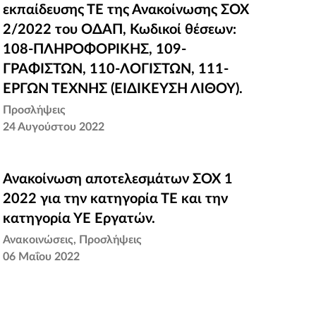
εκπαίδευσης ΤΕ της Ανακοίνωσης ΣΟΧ
εκπαίδευσης ΤΕ της Ανακοίνωσης ΣΟΧ
2/2022 του ΟΔΑΠ, Κωδικοί θέσεων:
2/2022 του ΟΔΑΠ, Κωδικοί θέσεων:
108-ΠΛΗΡΟΦΟΡΙΚΗΣ, 109-
108-ΠΛΗΡΟΦΟΡΙΚΗΣ, 109-
ΓΡΑΦΙΣΤΩΝ, 110-ΛΟΓΙΣΤΩΝ, 111-
ΓΡΑΦΙΣΤΩΝ, 110-ΛΟΓΙΣΤΩΝ, 111-
ΕΡΓΩΝ ΤΕΧΝΗΣ (ΕΙΔΙΚΕΥΣΗ ΛΙΘΟΥ).
ΕΡΓΩΝ ΤΕΧΝΗΣ (ΕΙΔΙΚΕΥΣΗ ΛΙΘΟΥ).
Προσλήψεις
24 Αυγούστου 2022
Ανακοίνωση αποτελεσμάτων ΣΟΧ 1
Ανακοίνωση αποτελεσμάτων ΣΟΧ 1
2022 για την κατηγορία ΤΕ και την
2022 για την κατηγορία ΤΕ και την
κατηγορία ΥΕ Εργατών.
κατηγορία ΥΕ Εργατών.
Ανακοινώσεις
Προσλήψεις
06 Μαΐου 2022