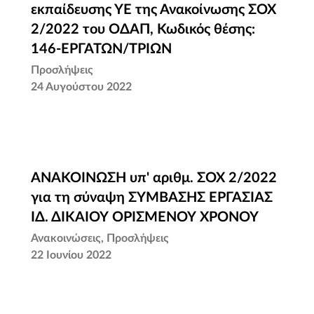
εκπαίδευσης ΥΕ της Ανακοίνωσης ΣΟΧ
εκπαίδευσης ΥΕ της Ανακοίνωσης ΣΟΧ
2/2022 του ΟΔΑΠ, Κωδικός θέσης: 146-
2/2022 του ΟΔΑΠ, Κωδικός θέσης:
ΕΡΓΑΤΩΝ/ΤΡΙΩΝ
146-ΕΡΓΑΤΩΝ/ΤΡΙΩΝ
Προσλήψεις
24 Αυγούστου 2022
ΑΝΑΚΟΙΝΩΣΗ υπ' αριθμ. ΣΟΧ 2/2022
ΑΝΑΚΟΙΝΩΣΗ υπ' αριθμ. ΣΟΧ 2/2022
για τη σύναψη ΣΥΜΒΑΣΗΣ ΕΡΓΑΣΙΑΣ
για τη σύναψη ΣΥΜΒΑΣΗΣ ΕΡΓΑΣΙΑΣ
ΙΔ. ΔΙΚΑΙΟΥ ΟΡΙΣΜΕΝΟΥ ΧΡΟΝΟΥ
ΙΔ. ΔΙΚΑΙΟΥ ΟΡΙΣΜΕΝΟΥ ΧΡΟΝΟΥ
Ανακοινώσεις
Προσλήψεις
ι
22 Ιουνίου 2022