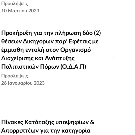
Προσλήψεις
10 Μαρτίου 2023
Προκήρυξη για την πλήρωση δύο (2)
Προκήρυξη για την πλήρωση δύο (2)
θέσεων Δικηγόρων παρ’ Εφέταις με
θέσεων Δικηγόρων παρ’ Εφέταις με
έμμισθη εντολή στον Οργανισμό
έμμισθη εντολή στον Οργανισμό
Διαχείρισης και Ανάπτυξης Πολιτιστικών
Διαχείρισης και Ανάπτυξης
Πόρων (Ο.Δ.Α.Π)
Πολιτιστικών Πόρων (Ο.Δ.Α.Π)
Προσλήψεις
26 Ιανουαρίου 2023
Πίνακες Κατάταξης υποψηφίων &
Πίνακες Κατάταξης υποψηφίων &
Απορριπτέων για την κατηγορία
Απορριπτέων για την κατηγορία