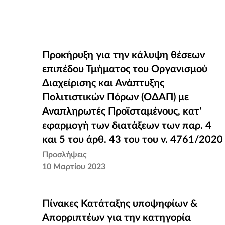
Προκήρυξη για την κάλυψη θέσεων
Προκήρυξη για την κάλυψη θέσεων
επιπέδου Τμήματος του Οργανισμού
επιπέδου Τμήματος του Οργανισμού
Διαχείρισης και Ανάπτυξης Πολιτιστικώ
Διαχείρισης και Ανάπτυξης
Πόρων (ΟΔΑΠ) με Αναπληρωτές
Πολιτιστικών Πόρων (ΟΔΑΠ) με
Προϊσταμένους, κατ' εφαρμογή των
Αναπληρωτές Προϊσταμένους, κατ'
διατάξεων των παρ. 4 και 5 του άρθ. 43
εφαρμογή των διατάξεων των παρ. 4
του του ν. 4761/2020
και 5 του άρθ. 43 του του ν. 4761/2020
Προσλήψεις
10 Μαρτίου 2023
Πίνακες Κατάταξης υποψηφίων &
Πίνακες Κατάταξης υποψηφίων &
Απορριπτέων για την κατηγορία
Απορριπτέων για την κατηγορία