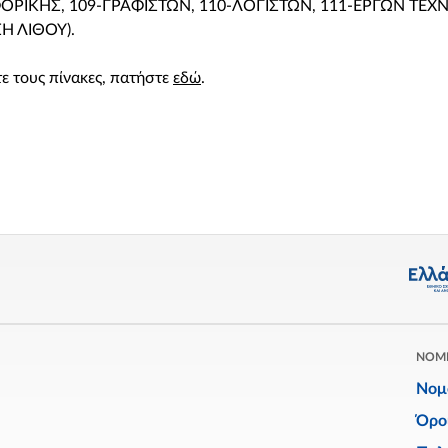
ΡΙΚΗΣ, 109-ΓΡΑΦΙΣΤΩΝ, 110-ΛΟΓΙΣΤΩΝ, 111-ΕΡΓΩΝ ΤΕΧ
ΣΗ ΛΙΘΟΥ).
ίτε τους πίνακες, πατήστε
εδώ
.
ΝΟΜ
Νομ
Όρο