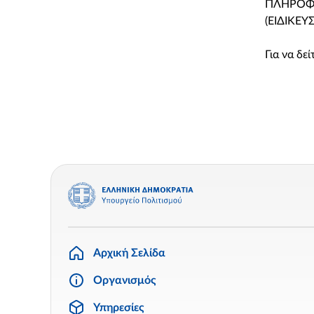
ΠΛΗΡΟΦΟ
(ΕΙΔΙΚΕΥ
Για να δε
Αρχική Σελίδα
Οργανισμός
Υπηρεσίες