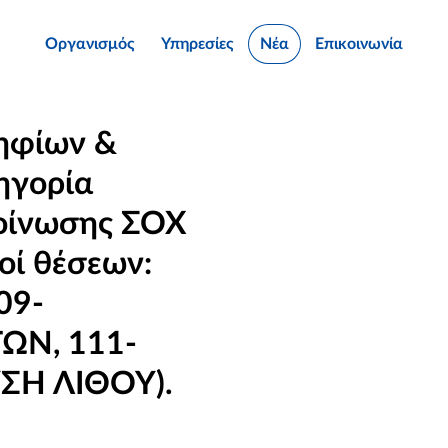
Οργανισμός
Υπηρεσίες
Νέα
Επικοινωνία
ηφίων &
ηγορία
κοίνωσης ΣΟΧ
οί θέσεων:
09-
ΩΝ, 111-
ΣΗ ΛΙΘΟΥ).