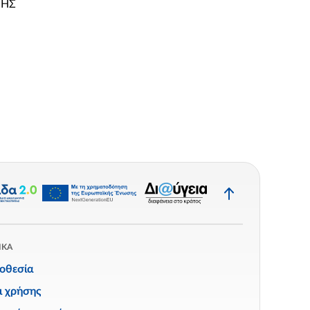
ΝΗΣ
Επιστροφή
στην
κορυφή
ΙΚΑ
οθεσία
ι χρήσης