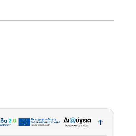
Επιστροφή
στην
κορυφή