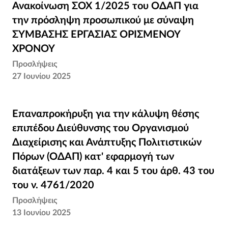
Ανακοίνωση ΣΟΧ 1/2025 του ΟΔΑΠ για την
Ανακοίνωση ΣΟΧ 1/2025 του ΟΔΑΠ για
πρόσληψη προσωπικού με σύναψη
την πρόσληψη προσωπικού με σύναψη
ΣΥΜΒΑΣΗΣ ΕΡΓΑΣΙΑΣ ΟΡΙΣΜΕΝΟΥ
ΣΥΜΒΑΣΗΣ ΕΡΓΑΣΙΑΣ ΟΡΙΣΜΕΝΟΥ
ΧΡΟΝΟΥ
ΧΡΟΝΟΥ
Προσλήψεις
27 Ιουνίου 2025
Επαναπροκήρυξη για την κάλυψη θέσης
Επαναπροκήρυξη για την κάλυψη θέσης
επιπέδου Διεύθυνσης του Οργανισμού
επιπέδου Διεύθυνσης του Οργανισμού
Διαχείρισης και Ανάπτυξης Πολιτιστικών
Διαχείρισης και Ανάπτυξης Πολιτιστικών
Πόρων (ΟΔΑΠ) κατ' εφαρμογή των
Πόρων (ΟΔΑΠ) κατ' εφαρμογή των
διατάξεων των παρ. 4 και 5 του άρθ. 43 του
διατάξεων των παρ. 4 και 5 του άρθ. 43 του
του ν. 4761/2020
του ν. 4761/2020
Προσλήψεις
13 Ιουνίου 2025