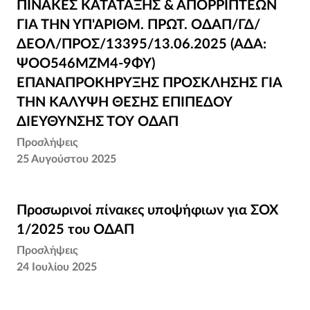
ΠΙΝΑΚΕΣ ΚΑΤΑΤΑΞΗΣ & ΑΠΟΡΡΙΠΤΕΩΝ ΓΙΑ
ΠΙΝΑΚΕΣ ΚΑΤΑΤΑΞΗΣ & ΑΠΟΡΡΙΠΤΕΩΝ
ΤΗΝ ΥΠ'ΑΡΙΘΜ. ΠΡΩΤ. ΟΔΑΠ/ΓΔ/ΔΕΟΛ/
ΓΙΑ ΤΗΝ ΥΠ'ΑΡΙΘΜ. ΠΡΩΤ. ΟΔΑΠ/ΓΔ/
ΠΡΟΣ/13395/13.06.2025 (ΑΔΑ:
ΔΕΟΛ/ΠΡΟΣ/13395/13.06.2025 (ΑΔΑ:
ΨΟΟ546ΜΖΜ4-9ΦΥ) ΕΠΑΝΑΠΡΟΚΗΡΥΞΗΣ
ΨΟΟ546ΜΖΜ4-9ΦΥ)
ΠΡΟΣΚΛΗΣΗΣ ΓΙΑ ΤΗΝ ΚΑΛΥΨΗ ΘΕΣΗΣ
ΕΠΑΝΑΠΡΟΚΗΡΥΞΗΣ ΠΡΟΣΚΛΗΣΗΣ ΓΙΑ
ΕΠΙΠΕΔΟΥ ΔΙΕΥΘΥΝΣΗΣ ΤΟΥ ΟΔΑΠ
ΤΗΝ ΚΑΛΥΨΗ ΘΕΣΗΣ ΕΠΙΠΕΔΟΥ
ΔΙΕΥΘΥΝΣΗΣ ΤΟΥ ΟΔΑΠ
Προσλήψεις
25 Αυγούστου 2025
Προσωρινοί πίνακες υποψήφιων για ΣΟΧ
Προσωρινοί πίνακες υποψήφιων για ΣΟΧ
1/2025 του ΟΔΑΠ
1/2025 του ΟΔΑΠ
Προσλήψεις
24 Ιουλίου 2025