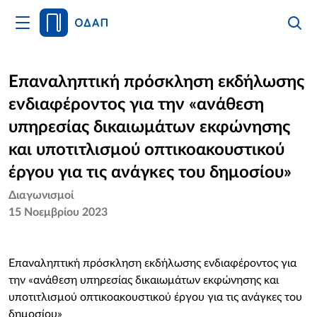
Άνοιγμα
Αναζήτ
Κλείσι
Κυρίως
Αναζήτ
Μενού
Αρχική
Επαναληπτική πρόσκληση εκδήλωσης
ενδιαφέροντος για την «ανάθεση
Οργανισμός
υπηρεσίας δικαιωμάτων εκφώνησης
Υπηρεσίες
και υποτιτλισμού οπτικοακουστικού
έργου για τις ανάγκες του δημοσίου»
Νέα
Διαγωνισμοί
15 Νοεμβρίου 2023
Επικοινωνία
Επαναληπτική πρόσκληση εκδήλωσης ενδιαφέροντος για
την «ανάθεση υπηρεσίας δικαιωμάτων εκφώνησης και
υποτιτλισμού οπτικοακουστικού έργου για τις ανάγκες του
δημοσίου»