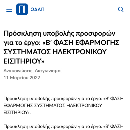
Άνοιγμα
Αναζήτ
Κλείσι
Κυρίως
Αναζήτ
Μενού
Αρχική
Πρόσκληση υποβολής προσφορών
για το έργο: «Β’ ΦΑΣΗ ΕΦΑΡΜΟΓΗΣ
Οργανισμός
ΣΥΣΤΗΜΑΤΟΣ ΗΛΕΚΤΡΟΝΙΚΟΥ
Υπηρεσίες
ΕΙΣΙΤΗΡΙΟΥ»
Ανακοινώσεις
Διαγωνισμοί
Νέα
11 Μαρτίου 2022
Επικοινωνία
Πρόσκληση υποβολής προσφορών για το έργο: «Β’ ΦΑΣΗ
ΕΦΑΡΜΟΓΗΣ ΣΥΣΤΗΜΑΤΟΣ ΗΛΕΚΤΡΟΝΙΚΟΥ
ΕΙΣΙΤΗΡΙΟΥ».
Πρόσκληση υποβολής προσφορών για το έργο: «Β’ ΦΑΣΗ