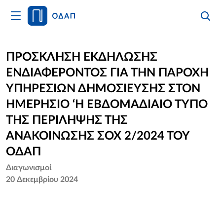
Άνοιγμα
Αναζήτ
Κλείσι
Κυρίως
Αναζήτ
Μενού
Αρχική
ΠΡΟΣΚΛΗΣΗ ΕΚΔΗΛΩΣΗΣ
ΕΝΔΙΑΦΕΡΟΝΤΟΣ ΓΙΑ ΤΗΝ ΠΑΡΟΧΗ
Οργανισμός
ΥΠΗΡΕΣΙΩΝ ΔΗΜΟΣΙΕΥΣΗΣ ΣΤΟΝ
Υπηρεσίες
ΗΜΕΡΗΣΙΟ ‘Η ΕΒΔΟΜΑΔΙΑΙΟ ΤΥΠΟ
ΤΗΣ ΠΕΡΙΛΗΨΗΣ ΤΗΣ
Νέα
ΑΝΑΚΟΙΝΩΣΗΣ ΣΟΧ 2/2024 ΤΟΥ
Επικοινωνία
ΟΔΑΠ
Διαγωνισμοί
20 Δεκεμβρίου 2024