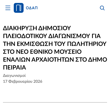
Άνοιγμα
Αναζήτ
Κλείσι
Κυρίως
Αναζήτ
Μενού
Αρχική
ΔΙΑΚΗΡΥΞΗ ΔΗΜΟΣΙΟΥ
ΠΛΕΙΟΔΟΤΙΚΟΥ ΔΙΑΓΩΝΙΣΜΟΥ ΓΙΑ
Οργανισμός
ΤΗΝ ΕΚΜΙΣΘΩΣΗ ΤΟΥ ΠΩΛΗΤΗΡΙΟΥ
Υπηρεσίες
ΣΤΟ ΝΕΟ ΕΘΝΙΚΟ ΜΟΥΣΕΙΟ
ΕΝΑΛΙΩΝ ΑΡΧΑΙΟΤΗΤΩΝ ΣΤΟ ΔΗΜΟ
Νέα
ΠΕΙΡΑΙΑ
Επικοινωνία
Διαγωνισμοί
17 Φεβρουαρίου 2026